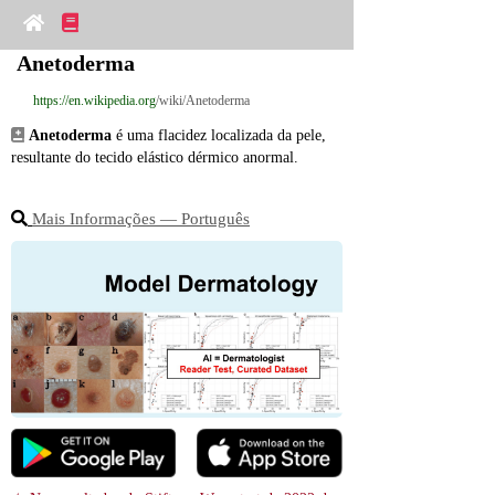
Anetoderma
https://en.wikipedia.org
/wiki/Anetoderma
Anetoderma
 é uma flacidez localizada da pele, 
resultante do tecido elástico dérmico anormal.
Mais Informações ― Português