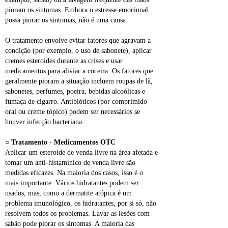
pioram os sintomas. Embora o estresse emocional 
possa piorar os sintomas, não é uma causa.
O tratamento envolve evitar fatores que agravam a 
condição (por exemplo, o uso de sabonete), aplicar 
cremes esteroides durante as crises e usar 
medicamentos para aliviar a coceira. Os fatores que 
geralmente pioram a situação incluem roupas de lã, 
sabonetes, perfumes, poeira, bebidas alcoólicas e 
fumaça de cigarro. Antibióticos (por comprimido 
oral ou creme tópico) podem ser necessários se 
houver infecção bacteriana.
○ 
Tratamento - Medicamentos OTC
Aplicar um esteroide de venda livre na área afetada e 
tomar um anti‑histamínico de venda livre são 
medidas eficazes. Na maioria dos casos, isso é o 
mais importante. Vários hidratantes podem ser 
usados, mas, como a dermatite atópica é um 
problema imunológico, os hidratantes, por si só, não 
resolvem todos os problemas. Lavar as lesões com 
sabão pode piorar os sintomas. A maioria das 