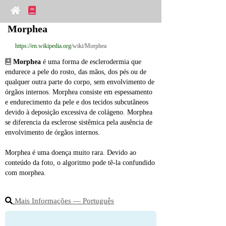
Morphea
https://en.wikipedia.org
/wiki/Morphea
Morphea
 é uma forma de esclerodermia que 
endurece a pele do rosto, das mãos, dos pés ou de 
qualquer outra parte do corpo, sem envolvimento de 
órgãos internos. Morphea consiste em espessamento 
e endurecimento da pele e dos tecidos subcutâneos 
devido à deposição excessiva de colágeno. Morphea 
se diferencia da esclerose sistêmica pela ausência de 
envolvimento de órgãos internos.
Morphea é uma doença muito rara. Devido ao 
conteúdo da foto, o algoritmo pode tê‑la confundido 
com morphea.
Mais Informações ― Português