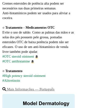
Cremes esteroides de potência alta podem ser 
necessários nas duas primeiras semanas. 
Anti‑histamínicos podem ser usados para aliviar a 
coceira.
○ 
Tratamento - Medicamentos OTC
Evite o uso de sabão. Como as palmas das mãos e as 
solas dos pés possuem pele grossa, pomadas 
esteroides OTC de baixa potência podem não ser 
eficazes. O uso de um anti‑histamínico de venda 
livre também pode ajudar.
#OTC steroid ointment
#OTC antihistamine
○ 
Tratamento
#High potency steroid ointment
#Alitretinoin
Mais Informações ― Português