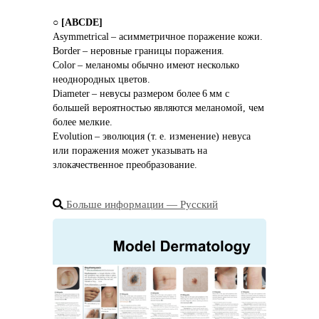
○ 
[ABCDE]
Asymmetrical – асимметричное поражение кожи.
Border – неровные границы поражения.
Color – меланомы обычно имеют несколько 
неоднородных цветов.
Diameter – невусы размером более 6 мм с 
большей вероятностью являются меланомой, чем 
более мелкие.
Evolution – эволюция (т. е. изменение) невуса 
или поражения может указывать на 
злокачественное преобразование.
Больше информации ― Русский