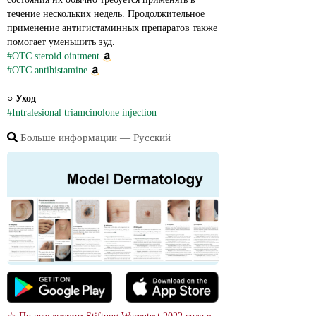
течение нескольких недель. Продолжительное 
применение антигистаминных препаратов также 
помогает уменьшить зуд.
#OTC steroid ointment
#OTC antihistamine
○ 
Уход
#Intralesional triamcinolone injection
Больше информации ― Русский