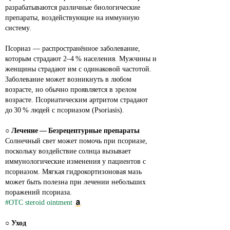
разрабатываются различные биологические 
препараты, воздействующие на иммунную 
систему.
Псориаз — распространённое заболевание, 
которым страдают 2–4 % населения. Мужчины и 
женщины страдают им с одинаковой частотой. 
Заболевание может возникнуть в любом 
возрасте, но обычно проявляется в зрелом 
возрасте. Псориатическим артритом страдают 
до 30 % людей с псориазом (Psoriasis).
○ 
Лечение — Безрецептурные препараты
Солнечный свет может помочь при псориазе, 
поскольку воздействие солнца вызывает 
иммунологические изменения у пациентов с 
псориазом. Мягкая гидрокортизоновая мазь 
может быть полезна при лечении небольших 
поражений псориаза.
#OTC steroid ointment
○ 
Уход