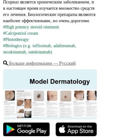
Псориаз является хроническим заболеванием, и 
в настоящее время изучается множество средств 
его лечения. Биологические препараты являются 
наиболее эффективными, но очень дорогими.
#High potency steroid ointment
#Calcipotriol cream
#Phototherapy
#Biologics (e.g. infliximab, adalimumab, 
secukinumab, ustekinumab)
Больше информации ― Русский