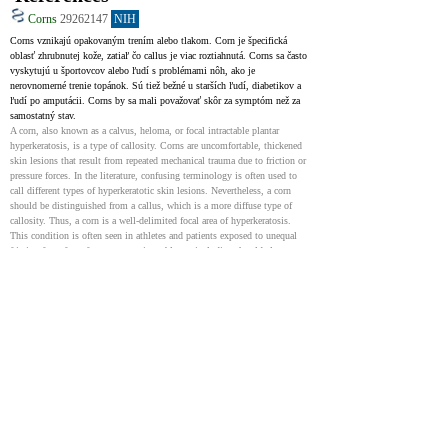
Corns
29262147
NIH
Corns vznikajú opakovaným trením alebo tlakom. Corn je špecifická 
oblasť zhrubnutej kože, zatiaľ čo callus je viac roztiahnutá. Corns sa často 
vyskytujú u športovcov alebo ľudí s problémami nôh, ako je 
nerovnomerné trenie topánok. Sú tiež bežné u starších ľudí, diabetikov a 
ľudí po amputácii. Corns by sa mali považovať skôr za symptóm než za 
samostatný stav.
A corn, also known as a calvus, heloma, or focal intractable plantar 
hyperkeratosis, is a type of callosity. Corns are uncomfortable, thickened 
skin lesions that result from repeated mechanical trauma due to friction or 
pressure forces. In the literature, confusing terminology is often used to 
call different types of hyperkeratotic skin lesions. Nevertheless, a corn 
should be distinguished from a callus, which is a more diffuse type of 
callosity. Thus, a corn is a well-delimited focal area of hyperkeratosis. 
This condition is often seen in athletes and patients exposed to unequal 
friction force from footwear or gait problems, including the elderly, 
patients with diabetes, and amputees. It should be regarded as a symptom 
rather than an effective disease.
Clavus
31536205
NIH
Corn, tiež známy ako clavus, je bežný stav nôh pozorovaný na klinikách. 
Ide o zhrubnutú oblasť kože spôsobenú trením alebo tlakom, často 
bolestivú. Je dôležité odlíšiť ho od mozoľov alebo bradavíc. Mozoly sú 
podobné, ale postrádajú centrálne jadro a sú menej bolestivé. Liečba je 
zameraná na zmiernenie symptómov a prevenciu budúcich kurích ok. 
Liečba tohto bolestivého stavu môže výrazne zlepšiť kvalitu života 
pacientov, najmä starších alebo aktívnych jedincov.
A clavus or clavi (plural) is a frequently encountered condition in the out-
patient clinic, known colloquially as a corn. It is one of the many 