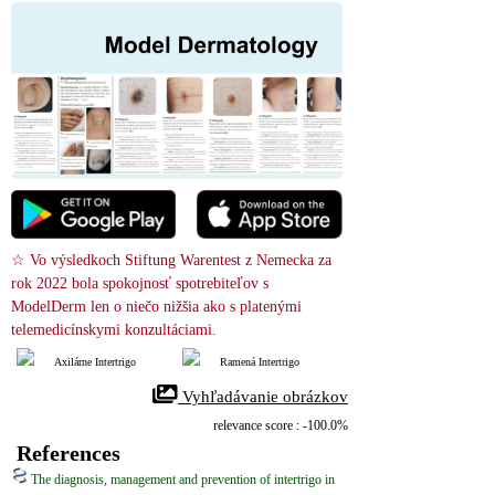
☆ Vo výsledkoch Stiftung Warentest z Nemecka za 
rok 2022 bola spokojnosť spotrebiteľov s 
ModelDerm len o niečo nižšia ako s platenými 
telemedicínskymi konzultáciami.
Axilárne Intertrigo
Ramená Intertrigo
 Vyhľadávanie obrázkov
relevance score : -100.0%
References
The diagnosis, management and prevention of intertrigo in