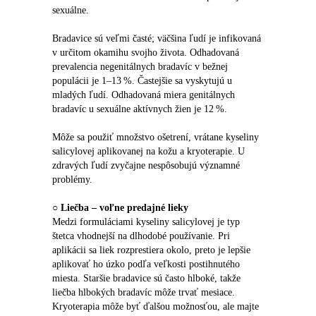
sexuálne.
Bradavice sú veľmi časté; väčšina ľudí je infikovaná 
v určitom okamihu svojho života. Odhadovaná 
prevalencia negenitálnych bradavíc v bežnej 
populácii je 1–13 %. Častejšie sa vyskytujú u 
mladých ľudí. Odhadovaná miera genitálnych 
bradavíc u sexuálne aktívnych žien je 12 %.
Môže sa použiť množstvo ošetrení, vrátane kyseliny 
salicylovej aplikovanej na kožu a kryoterapie. U 
zdravých ľudí zvyčajne nespôsobujú významné 
problémy.
○ 
Liečba – voľne predajné lieky
Medzi formuláciami kyseliny salicylovej je typ 
štetca vhodnejší na dlhodobé používanie. Pri 
aplikácii sa liek rozprestiera okolo, preto je lepšie 
aplikovať ho úzko podľa veľkosti postihnutého 
miesta. Staršie bradavice sú často hlboké, takže 
liečba hlbokých bradavíc môže trvať mesiace. 
Kryoterapia môže byť ďalšou možnosťou, ale majte 