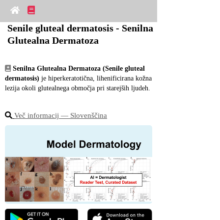
Senile gluteal dermatosis - Senilna 
Glutealna Dermatoza
Senilna Glutealna Dermatoza (Senile gluteal 
dermatosis)
 je hiperkeratotična, lihenificirana kožna 
lezija okoli glutealnega območja pri starejših ljudeh.
Več informacij ― Slovenščina