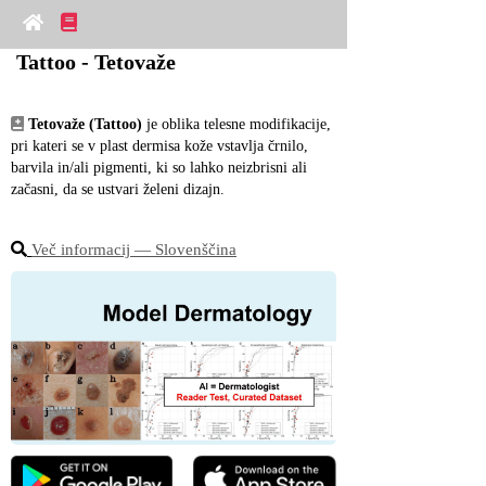
Tattoo - Tetovaže
Tetovaže (Tattoo)
 je oblika telesne modifikacije, 
pri kateri se v plast dermisa kože vstavlja črnilo, 
barvila in/ali pigmenti, ki so lahko neizbrisni ali 
začasni, da se ustvari želeni dizajn.
Več informacij ― Slovenščina