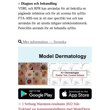
○ 
Diagnos och behandling
VDRL och RPR kan användas för att bekräfta en 
pågående infektion och för att screena för syfilis. 
FTA‑ABS‑test är ett mer specifikt test och kan 
användas för att utreda tidigare infektionshistorik. 
Penicillin används för att behandla syfilis.
Mer information ― Svenska
☆ I Stiftung Warentest-resultaten 2022 från 
Tyskland var konsumentnöjdheten med ModelDerm 