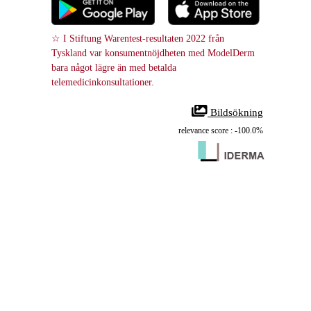
☆ I Stiftung Warentest-resultaten 2022 från 
Tyskland var konsumentnöjdheten med ModelDerm 
bara något lägre än med betalda 
telemedicinkonsultationer.
 Bildsökning
relevance score : -100.0%