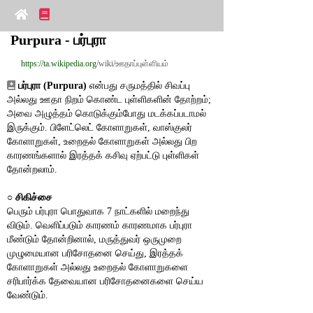
Purpura - பர்புரா
https://ta.wikipedia.org
/wiki/ஊதாப்புள்ளியம்
பர்புரா (Purpura)
 என்பது சருமத்தில் சிவப்பு 
அல்லது ஊதா நிறம் கொண்ட புள்ளிகளின் தோற்றம்; 
அவை அழுத்தம் கொடுக்கும்போது மடக்கப்படாமல் 
இருக்கும். பிளேட்லெட் கோளாறுகள், வாஸ்குலர் 
கோளாறுகள், உறைதல் கோளாறுகள் அல்லது பிற 
காரணங்களால் இரத்தக் கசிவு ஏற்பட்டு புள்ளிகள் 
தோன்றலாம்.
○ 
சிகிச்சை
பெரும் பர்புரா பொதுவாக 7 நாட்களில் மறைந்து 
விடும். வெளிப்படும் காரணம் காரணமாக பர்புரா 
மீண்டும் தோன்றினால், மருத்துவர் ஒருமுறை 
முழுமையான பரிசோதனை செய்து, இரத்தக் 
கோளாறுகள் அல்லது உறைதல் கோளாறுகளை 
சரிபார்க்க தேவையான பரிசோதனைகளை செய்ய 
வேண்டும்.