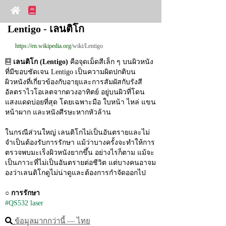
Lentigo - เลนติโก
https://en.wikipedia.org
/wiki/Lentigo
เลนติโก (Lentigo)
 คือจุดเม็ดสีเล็ก ๆ บนผิวหนัง
ที่มีขอบชัดเจน Lentigo เป็นความผิดปกติบน
ผิวหนังที่เกี่ยวข้องกับอายุและการสัมผัสกับรังสี
อัลตราไวโอเลตจากดวงอาทิตย์ อยู่บนผิวที่โดน
แสงแดดบ่อยที่สุด โดยเฉพาะมือ ใบหน้า ไหล่ แขน 
หน้าผาก และหนังศีรษะหากหัวล้าน
ในกรณีส่วนใหญ่ เลนติโกไม่เป็นอันตรายและไม่
จำเป็นต้องรับการรักษา แม้ว่าบางครั้งจะทำให้การ
ตรวจพบมะเร็งผิวหนังยากขึ้น อย่างไรก็ตาม แม้จะ
เป็นภาวะที่ไม่เป็นอันตรายต่อชีวิต แต่บางคนอาจม
องว่าเลนติโกดูไม่น่าดูและต้องการกำจัดออกไป
○ 
การรักษา
#QS532 laser
ข้อมูลมากกว่านี้ ― ไทย