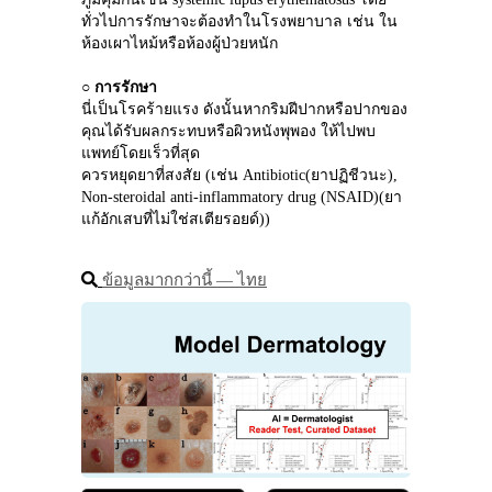
ทั่วไปการรักษาจะต้องทำในโรงพยาบาล เช่น ใน
ห้องเผาไหม้หรือห้องผู้ป่วยหนัก
○ 
การรักษา
นี่เป็นโรคร้ายแรง ดังนั้นหากริมฝีปากหรือปากของ
คุณได้รับผลกระทบหรือผิวหนังพุพอง ให้ไปพบ
แพทย์โดยเร็วที่สุด
ควรหยุดยาที่สงสัย (เช่น Antibiotic(ยาปฏิชีวนะ), 
Non‑steroidal anti‑inflammatory drug (NSAID)(ยา
แก้อักเสบที่ไม่ใช่สเตียรอยด์))
ข้อมูลมากกว่านี้ ― ไทย