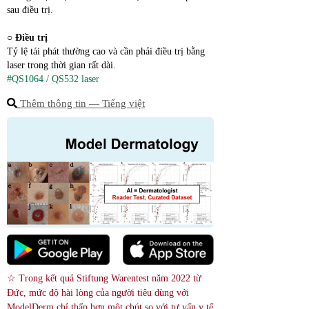
sau điều trị.
○ 
Điều trị
Tỷ lệ tái phát thường cao và cần phải điều trị bằng 
laser trong thời gian rất dài.
#QS1064 / QS532 laser
Thêm thông tin ― Tiếng việt
☆ Trong kết quả Stiftung Warentest năm 2022 từ 
Đức, mức độ hài lòng của người tiêu dùng với 
ModelDerm chỉ thấp hơn một chút so với tư vấn y tế 