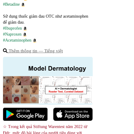
#Betadine
Sử dụng thuốc giảm đau OTC như acetaminophen 
để giảm đau.
#Ibuprofen
#Naproxen
#Acetaminophen
Thêm thông tin ― Tiếng việt
☆ Trong kết quả Stiftung Warentest năm 2022 từ 
Đức, mức độ hài lòng của người tiêu dùng với 