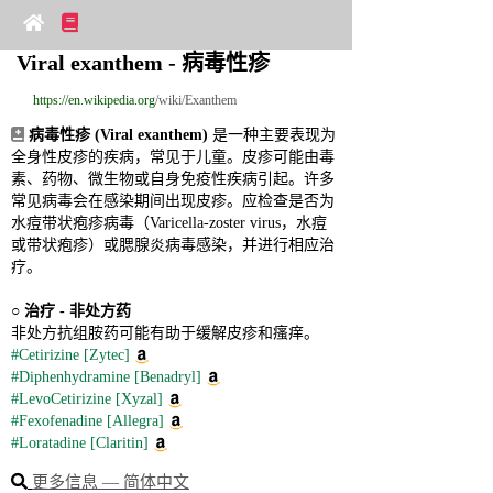
Viral exanthem - 病毒性疹
https://en.wikipedia.org
/wiki/Exanthem
病毒性疹 (Viral exanthem)
 是一种主要表现为
全身性皮疹的疾病，常见于儿童。皮疹可能由毒
素、药物、微生物或自身免疫性疾病引起。许多
常见病毒会在感染期间出现皮疹。应检查是否为
水痘带状疱疹病毒（Varicella‑zoster virus，水痘
或带状疱疹）或腮腺炎病毒感染，并进行相应治
疗。
○ 
治疗 - 非处方药
非处方抗组胺药可能有助于缓解皮疹和瘙痒。
#Cetirizine [Zytec]
#Diphenhydramine [Benadryl]
#LevoCetirizine [Xyzal]
#Fexofenadine [Allegra]
#Loratadine [Claritin]
更多信息 ― 简体中文