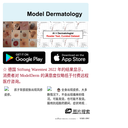
☆ 德国 Stiftung Warentest 2022 年的结果显示，
消费者对 ModelDerm 的满意度仅略低于付费远程
医疗咨询。
孩子背部皮肤出现风疹
 全身出现皮疹。大多
皮疹。
数情况下，不会出现瘙痒的情
况。可能发烧，也可能不发烧。
服用抗组胺药期间，症状将观察 
1 至 2 周。
 图片搜索
relevance score : -100.0%
References